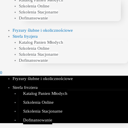
Katalog Panien Młodych
Szkolenia Online
Szkolenia Stacjonarne
Dofinansowanie
Fryzury ślubne i okolicznościowe
Strefa fryzjera
Katalog Panien Młodych
Szkolenia Online
Szkolenia Stacjonarne
Dofinansowanie
0
Fryzury ślubne i okolicznościowe
Strefa fryzjera
Katalog Panien Młodych
Szkolenia Online
Szkolenia Stacjonarne
Dofinansowanie