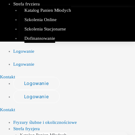
Strefa fryzjera
Katalog Panien Młodych
Szkolenia Online
Szkolenia Stacjonarne
Dofinansowanie
Logowanie
Logowanie
Kontakt
Logowanie
Logowanie
Kontakt
Fryzury ślubne i okolicznościowe
Strefa fryzjera