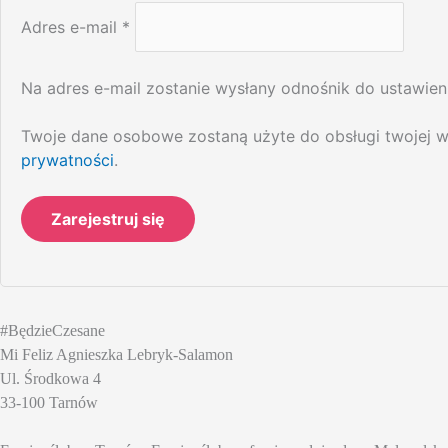
Adres e-mail
*
Na adres e-mail zostanie wysłany odnośnik do ustawien
Twoje dane osobowe zostaną użyte do obsługi twojej wi
prywatności
.
Zarejestruj się
#BędzieCzesane
Mi Feliz Agnieszka Lebryk-Salamon
Ul. Środkowa 4
33-100 Tarnów