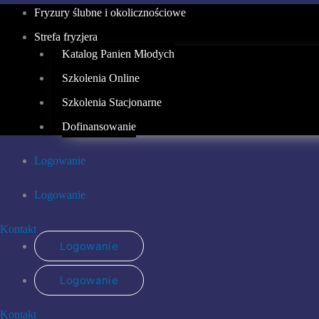
Fryzury ślubne i okolicznościowe
Strefa fryzjera
Katalog Panien Młodych
Szkolenia Online
Szkolenia Stacjonarne
Dofinansowanie
Logowanie
Logowanie
Kontakt
Logowanie
Logowanie
Kontakt