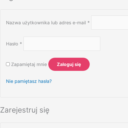
Nazwa użytkownika lub adres e-mail
*
Hasło
*
Zapamiętaj mnie
Zaloguj się
Nie pamiętasz hasła?
Zarejestruj się