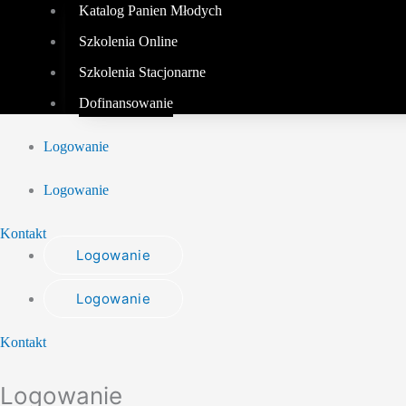
Katalog Panien Młodych
Szkolenia Online
Szkolenia Stacjonarne
Dofinansowanie
Logowanie
Logowanie
Kontakt
Logowanie
Logowanie
Kontakt
Logowanie