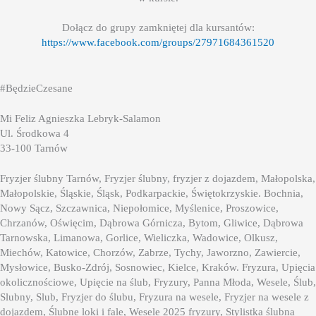
Dołącz do grupy zamkniętej dla kursantów:
https://www.facebook.com/groups/27971684361520
#BędzieCzesane
Mi Feliz Agnieszka Lebryk-Salamon
Ul. Środkowa 4
33-100 Tarnów
Fryzjer ślubny Tarnów, Fryzjer ślubny, fryzjer z dojazdem, Małopolska,
Małopolskie, Śląskie, Śląsk, Podkarpackie, Świętokrzyskie. Bochnia,
Nowy Sącz, Szczawnica, Niepołomice, Myślenice, Proszowice,
Chrzanów, Oświęcim, Dąbrowa Górnicza, Bytom, Gliwice, Dąbrowa
Tarnowska, Limanowa, Gorlice, Wieliczka, Wadowice, Olkusz,
Miechów, Katowice, Chorzów, Zabrze, Tychy, Jaworzno, Zawiercie,
Mysłowice, Busko-Zdrój, Sosnowiec, Kielce, Kraków. Fryzura, Upięcia
okolicznościowe, Upięcie na ślub, Fryzury, Panna Młoda, Wesele, Ślub,
Slubny, Slub, Fryzjer do ślubu, Fryzura na wesele, Fryzjer na wesele z
dojazdem, Ślubne loki i fale, Wesele 2025 fryzury, Stylistka ślubna