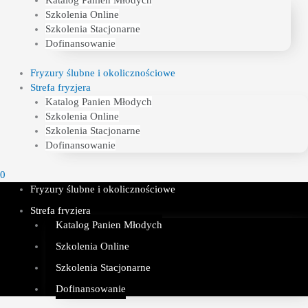
Katalog Panien Młodych
Szkolenia Online
Szkolenia Stacjonarne
Dofinansowanie
Fryzury ślubne i okolicznościowe
Strefa fryzjera
Katalog Panien Młodych
Szkolenia Online
Szkolenia Stacjonarne
Dofinansowanie
0
Fryzury ślubne i okolicznościowe
Strefa fryzjera
Katalog Panien Młodych
Szkolenia Online
Szkolenia Stacjonarne
Dofinansowanie