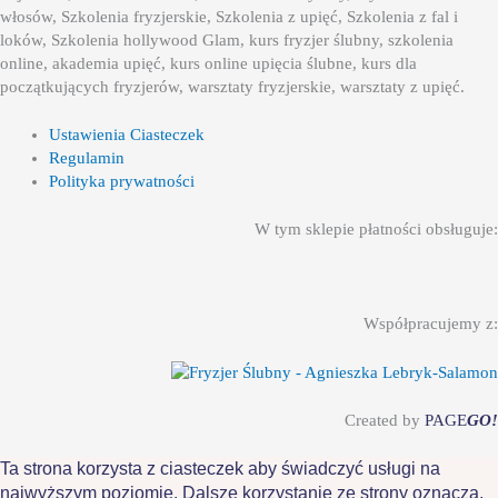
włosów, Szkolenia fryzjerskie, Szkolenia z upięć, Szkolenia z fal i
loków, Szkolenia hollywood Glam, kurs fryzjer ślubny, szkolenia
online, akademia upięć, kurs online upięcia ślubne, kurs dla
początkujących fryzjerów, warsztaty fryzjerskie, warsztaty z upięć.
Ustawienia Ciasteczek
Regulamin
Polityka prywatności
W tym sklepie płatności obsługuje:
Współpracujemy z:
Created by
PAGE
GO!
Ta strona korzysta z ciasteczek aby świadczyć usługi na
najwyższym poziomie. Dalsze korzystanie ze strony oznacza,