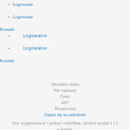
Logowanie
Logowanie
Kontakt
Logowanie
Logowanie
Kontakt
Aktualny status
Nie zapisany
Cena
zł
97
Rozpocznij
Zapisz się na szkolenie
Aby wygenerować i pobrać certyfikat, ukończ moduł 1 i 2
w kursie.