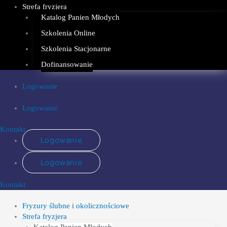
Strefa fryzjera
Katalog Panien Młodych
Szkolenia Online
Szkolenia Stacjonarne
Dofinansowanie
Logowanie
Logowanie
Kontakt
Logowanie
Logowanie
Kontakt
Fryzury ślubne i okolicznościowe
Strefa fryzjera