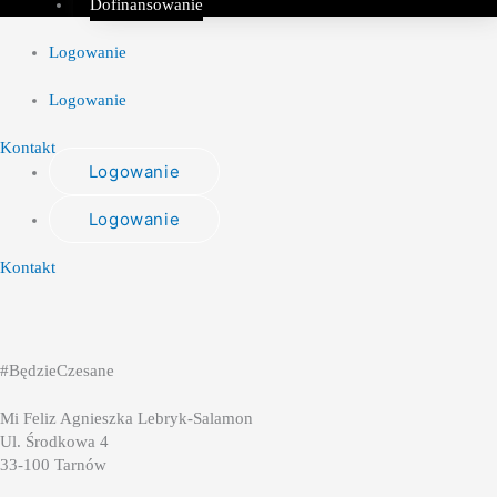
Dofinansowanie
Logowanie
Logowanie
Kontakt
Logowanie
Logowanie
Kontakt
#BędzieCzesane
Mi Feliz Agnieszka Lebryk-Salamon
Ul. Środkowa 4
33-100 Tarnów