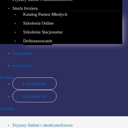
Strefa fryzjera
Katalog Panien Młodych
Szkolenia Online
Szkolenia Stacjonarne
Dofinansowanie
Logowanie
Logowanie
Kontakt
Logowanie
Logowanie
Kontakt
Fryzury ślubne i okolicznościowe