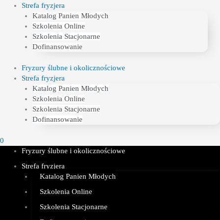
Strefa fryzjera
Katalog Panien Młodych
Szkolenia Online
Szkolenia Stacjonarne
Dofinansowanie
Fryzury ślubne i okolicznościowe
Strefa fryzjera
Katalog Panien Młodych
Szkolenia Online
Szkolenia Stacjonarne
Dofinansowanie
0
Fryzury ślubne i okolicznościowe
Strefa fryzjera
Katalog Panien Młodych
Szkolenia Online
Szkolenia Stacjonarne