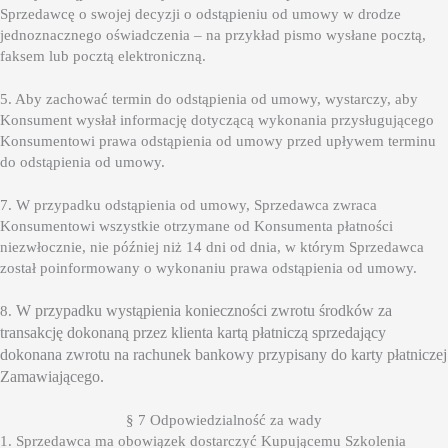
Sprzedawcę o swojej decyzji o odstąpieniu od umowy w drodze
jednoznacznego oświadczenia – na przykład pismo wysłane pocztą,
faksem lub pocztą elektroniczną.
5. Aby zachować termin do odstąpienia od umowy, wystarczy, aby
Konsument wysłał informację dotyczącą wykonania przysługującego
Konsumentowi prawa odstąpienia od umowy przed upływem terminu
do odstąpienia od umowy.
7. W przypadku odstąpienia od umowy, Sprzedawca zwraca
Konsumentowi wszystkie otrzymane od Konsumenta płatności
niezwłocznie, nie później niż 14 dni od dnia, w którym Sprzedawca
został poinformowany o wykonaniu prawa odstąpienia od umowy.
W przypadku wystąpienia konieczności zwrotu środków za
8.
transakcję dokonaną przez klienta kartą płatniczą sprzedający
dokonana zwrotu na rachunek bankowy przypisany do karty płatniczej
Zamawiającego.
§ 7 Odpowiedzialność za wady
1. Sprzedawca ma obowiązek dostarczyć Kupującemu Szkolenia