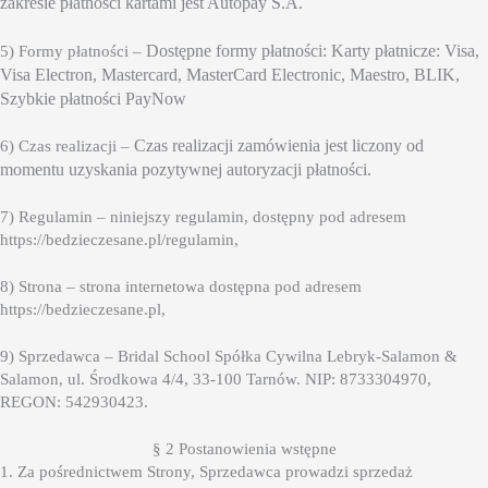
zakresie płatności kartami jest Autopay S.A.
Dostępne formy płatności: Karty płatnicze: Visa,
5) Formy płatności –
Visa Electron, Mastercard, MasterCard Electronic, Maestro, BLIK,
Szybkie płatności PayNow
Czas realizacji zamówienia jest liczony od
6) Czas realizacji –
momentu uzyskania pozytywnej autoryzacji płatności.
7) Regulamin – niniejszy regulamin, dostępny pod adresem
https://bedzieczesane.pl/regulamin,
8) Strona – strona internetowa dostępna pod adresem
https://bedzieczesane.pl,
9) Sprzedawca – Bridal School Spółka Cywilna Lebryk-Salamon &
Salamon, ul. Środkowa 4/4, 33-100 Tarnów. NIP: 8733304970,
REGON: 542930423.
§ 2 Postanowienia wstępne
1. Za pośrednictwem Strony, Sprzedawca prowadzi sprzedaż