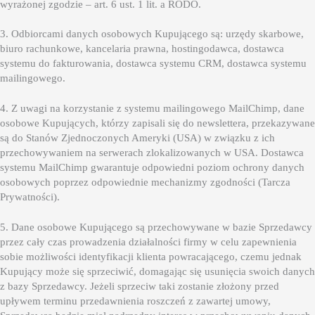
wyrażonej zgodzie – art. 6 ust. 1 lit. a RODO.
3. Odbiorcami danych osobowych Kupującego są: urzędy skarbowe,
biuro rachunkowe, kancelaria prawna, hostingodawca, dostawca
systemu do fakturowania, dostawca systemu CRM, dostawca systemu
mailingowego.
4. Z uwagi na korzystanie z systemu mailingowego MailChimp, dane
osobowe Kupujących, którzy zapisali się do newslettera, przekazywane
są do Stanów Zjednoczonych Ameryki (USA) w związku z ich
przechowywaniem na serwerach zlokalizowanych w USA. Dostawca
systemu MailChimp gwarantuje odpowiedni poziom ochrony danych
osobowych poprzez odpowiednie mechanizmy zgodności (Tarcza
Prywatności).
5. Dane osobowe Kupującego są przechowywane w bazie Sprzedawcy
przez cały czas prowadzenia działalności firmy w celu zapewnienia
sobie możliwości identyfikacji klienta powracającego, czemu jednak
Kupujący może się sprzeciwić, domagając się usunięcia swoich danych
z bazy Sprzedawcy. Jeżeli sprzeciw taki zostanie złożony przed
upływem terminu przedawnienia roszczeń z zawartej umowy,