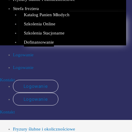
Strefa fryzjera
Katalog Panien Młodych
Szkolenia Online
Szkolenia Stacjonarne
Dofinansowanie
Logowanie
Logowanie
Kontakt
Logowanie
Logowanie
Kontakt
Fryzury ślubne i okolicznościowe