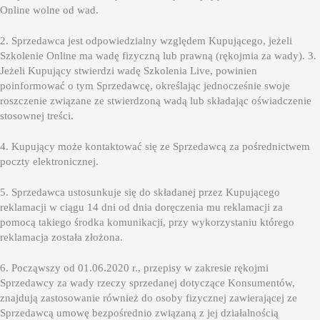
Online wolne od wad.
2. Sprzedawca jest odpowiedzialny względem Kupującego, jeżeli
Szkolenie Online ma wadę fizyczną lub prawną (rękojmia za wady). 3.
Jeżeli Kupujący stwierdzi wadę Szkolenia Live, powinien
poinformować o tym Sprzedawcę, określając jednocześnie swoje
roszczenie związane ze stwierdzoną wadą lub składając oświadczenie
stosownej treści.
4. Kupujący może kontaktować się ze Sprzedawcą za pośrednictwem
poczty elektronicznej.
5. Sprzedawca ustosunkuje się do składanej przez Kupującego
reklamacji w ciągu 14 dni od dnia doręczenia mu reklamacji za
pomocą takiego środka komunikacji, przy wykorzystaniu którego
reklamacja została złożona.
6. Począwszy od 01.06.2020 r., przepisy w zakresie rękojmi
Sprzedawcy za wady rzeczy sprzedanej dotyczące Konsumentów,
znajdują zastosowanie również do osoby fizycznej zawierającej ze
Sprzedawcą umowę bezpośrednio związaną z jej działalnością