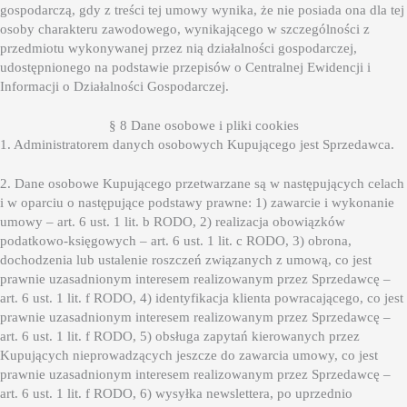
gospodarczą, gdy z treści tej umowy wynika, że nie posiada ona dla tej
osoby charakteru zawodowego, wynikającego w szczególności z
przedmiotu wykonywanej przez nią działalności gospodarczej,
udostępnionego na podstawie przepisów o Centralnej Ewidencji i
Informacji o Działalności Gospodarczej.
§ 8 Dane osobowe i pliki cookies
1. Administratorem danych osobowych Kupującego jest Sprzedawca.
2. Dane osobowe Kupującego przetwarzane są w następujących celach
i w oparciu o następujące podstawy prawne: 1) zawarcie i wykonanie
umowy – art. 6 ust. 1 lit. b RODO, 2) realizacja obowiązków
podatkowo-księgowych – art. 6 ust. 1 lit. c RODO, 3) obrona,
dochodzenia lub ustalenie roszczeń związanych z umową, co jest
prawnie uzasadnionym interesem realizowanym przez Sprzedawcę –
art. 6 ust. 1 lit. f RODO, 4) identyfikacja klienta powracającego, co jest
prawnie uzasadnionym interesem realizowanym przez Sprzedawcę –
art. 6 ust. 1 lit. f RODO, 5) obsługa zapytań kierowanych przez
Kupujących nieprowadzących jeszcze do zawarcia umowy, co jest
prawnie uzasadnionym interesem realizowanym przez Sprzedawcę –
art. 6 ust. 1 lit. f RODO, 6) wysyłka newslettera, po uprzednio