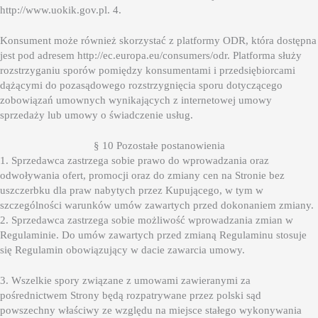
http://www.uokik.gov.pl. 4.
Konsument może również skorzystać z platformy ODR, która dostępna
jest pod adresem http://ec.europa.eu/consumers/odr. Platforma służy
rozstrzyganiu sporów pomiędzy konsumentami i przedsiębiorcami
dążącymi do pozasądowego rozstrzygnięcia sporu dotyczącego
zobowiązań umownych wynikających z internetowej umowy
sprzedaży lub umowy o świadczenie usług.
§ 10 Pozostałe postanowienia
1. Sprzedawca zastrzega sobie prawo do wprowadzania oraz
odwoływania ofert, promocji oraz do zmiany cen na Stronie bez
uszczerbku dla praw nabytych przez Kupującego, w tym w
szczególności warunków umów zawartych przed dokonaniem zmiany.
2. Sprzedawca zastrzega sobie możliwość wprowadzania zmian w
Regulaminie. Do umów zawartych przed zmianą Regulaminu stosuje
się Regulamin obowiązujący w dacie zawarcia umowy.
3. Wszelkie spory związane z umowami zawieranymi za
pośrednictwem Strony będą rozpatrywane przez polski sąd
powszechny właściwy ze względu na miejsce stałego wykonywania