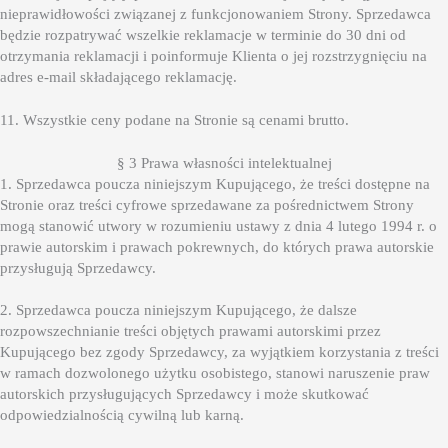
nieprawidłowości związanej z funkcjonowaniem Strony. Sprzedawca
będzie rozpatrywać wszelkie reklamacje w terminie do 30 dni od
otrzymania reklamacji i poinformuje Klienta o jej rozstrzygnięciu na
adres e-mail składającego reklamację.
11. Wszystkie ceny podane na Stronie są cenami brutto.
§ 3 Prawa własności intelektualnej
1. Sprzedawca poucza niniejszym Kupującego, że treści dostępne na
Stronie oraz treści cyfrowe sprzedawane za pośrednictwem Strony
mogą stanowić utwory w rozumieniu ustawy z dnia 4 lutego 1994 r. o
prawie autorskim i prawach pokrewnych, do których prawa autorskie
przysługują Sprzedawcy.
2. Sprzedawca poucza niniejszym Kupującego, że dalsze
rozpowszechnianie treści objętych prawami autorskimi przez
Kupującego bez zgody Sprzedawcy, za wyjątkiem korzystania z treści
w ramach dozwolonego użytku osobistego, stanowi naruszenie praw
autorskich przysługujących Sprzedawcy i może skutkować
odpowiedzialnością cywilną lub karną.