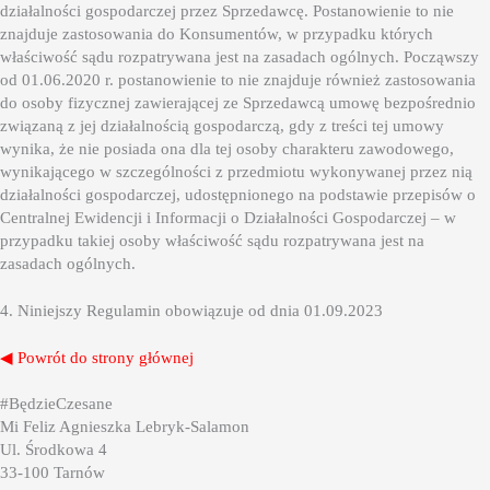
działalności gospodarczej przez Sprzedawcę. Postanowienie to nie
znajduje zastosowania do Konsumentów, w przypadku których
właściwość sądu rozpatrywana jest na zasadach ogólnych. Począwszy
od 01.06.2020 r. postanowienie to nie znajduje również zastosowania
do osoby fizycznej zawierającej ze Sprzedawcą umowę bezpośrednio
związaną z jej działalnością gospodarczą, gdy z treści tej umowy
wynika, że nie posiada ona dla tej osoby charakteru zawodowego,
wynikającego w szczególności z przedmiotu wykonywanej przez nią
działalności gospodarczej, udostępnionego na podstawie przepisów o
Centralnej Ewidencji i Informacji o Działalności Gospodarczej – w
przypadku takiej osoby właściwość sądu rozpatrywana jest na
zasadach ogólnych.
4. Niniejszy Regulamin obowiązuje od dnia 01.09.2023
◀ Powrót do strony głównej
#BędzieCzesane
Mi Feliz Agnieszka Lebryk-Salamon
Ul. Środkowa 4
33-100 Tarnów