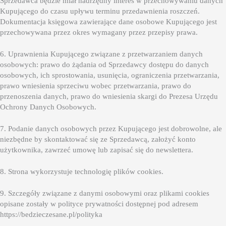
Sprzedawca będzie miał nadrzędny interes w przechowywaniu danych
Kupującego do czasu upływu terminu przedawnienia roszczeń.
Dokumentacja księgowa zawierające dane osobowe Kupującego jest
przechowywana przez okres wymagany przez przepisy prawa.
6. Uprawnienia Kupującego związane z przetwarzaniem danych
osobowych: prawo do żądania od Sprzedawcy dostępu do danych
osobowych, ich sprostowania, usunięcia, ograniczenia przetwarzania,
prawo wniesienia sprzeciwu wobec przetwarzania, prawo do
przenoszenia danych, prawo do wniesienia skargi do Prezesa Urzędu
Ochrony Danych Osobowych.
7. Podanie danych osobowych przez Kupującego jest dobrowolne, ale
niezbędne by skontaktować się ze Sprzedawcą, założyć konto
użytkownika, zawrzeć umowę lub zapisać się do newslettera.
8. Strona wykorzystuje technologię plików cookies.
9. Szczegóły związane z danymi osobowymi oraz plikami cookies
opisane zostały w polityce prywatności dostępnej pod adresem
https://bedzieczesane.pl/polityka