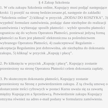
§ 4 Zakup Szkolenia
1. W celu zakupu Szkolenia online, Kupujący musi podjąć następujące
kroki: 1) przejść na stronę bedzieczesane.pl, następnie do zakładki
“Szkolenia online” 2) kliknąć w przycisk „DODAJ DO KOSZYKA”, 3)
wypełnić formularz zamówienia, podając dane niezbędne do realizacji
zamówienia i wybierając sposób płatności – wybór sposobu płatności
ogranicza się do wyboru Operatora Płatności, ponieważ jedyną formą
płatności za Kurs jest płatność elektroniczna za pośrednictwem
wybranego Operatora Płatności, 4) zaakceptować Regulamin –
akceptacja Regulaminu jest dobrowolna, ale niezbędna do dokonania
zakupu, 5) kliknąć w przycisk „Kupuję i płacę”.
2. Po kliknięciu w przycisk „Kupuję i płacę”, Kupujący zostanie
przeniesiony na stronę Operatora Płatności celem dokonania zapłaty.
3. Po skutecznym dokonaniu płatności, Kupujący zostanie
przeniesiony na Stronę z potwierdzeniem zakupu. Z tą chwilą umowę o
dostarczenie treści cyfrowych w postaci Kursu uważa się za zawartą
między Kupującym a Sprzedawcą. Potwierdzenie zakupu Kupujący
otrzyma również na adres e-mail podany w formularzu zamówienia.