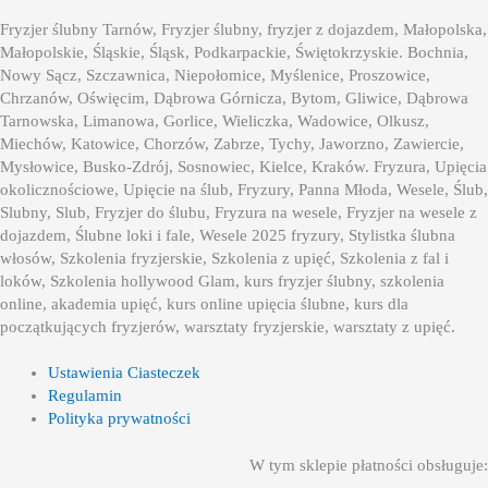
Fryzjer ślubny Tarnów, Fryzjer ślubny, fryzjer z dojazdem, Małopolska,
Małopolskie, Śląskie, Śląsk, Podkarpackie, Świętokrzyskie. Bochnia,
Nowy Sącz, Szczawnica, Niepołomice, Myślenice, Proszowice,
Chrzanów, Oświęcim, Dąbrowa Górnicza, Bytom, Gliwice, Dąbrowa
Tarnowska, Limanowa, Gorlice, Wieliczka, Wadowice, Olkusz,
Miechów, Katowice, Chorzów, Zabrze, Tychy, Jaworzno, Zawiercie,
Mysłowice, Busko-Zdrój, Sosnowiec, Kielce, Kraków. Fryzura, Upięcia
okolicznościowe, Upięcie na ślub, Fryzury, Panna Młoda, Wesele, Ślub,
Slubny, Slub, Fryzjer do ślubu, Fryzura na wesele, Fryzjer na wesele z
dojazdem, Ślubne loki i fale, Wesele 2025 fryzury, Stylistka ślubna
włosów, Szkolenia fryzjerskie, Szkolenia z upięć, Szkolenia z fal i
loków, Szkolenia hollywood Glam, kurs fryzjer ślubny, szkolenia
online, akademia upięć, kurs online upięcia ślubne, kurs dla
początkujących fryzjerów, warsztaty fryzjerskie, warsztaty z upięć.
Ustawienia Ciasteczek
Regulamin
Polityka prywatności
W tym sklepie płatności obsługuje: