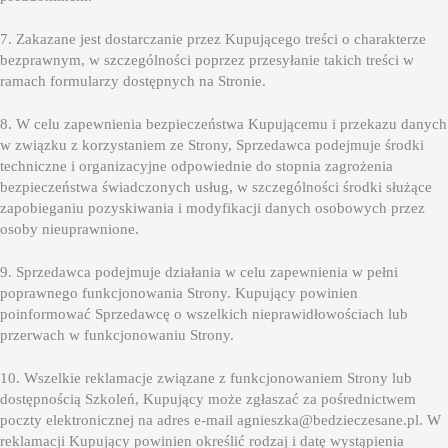
7. Zakazane jest dostarczanie przez Kupującego treści o charakterze
bezprawnym, w szczególności poprzez przesyłanie takich treści w
ramach formularzy dostępnych na Stronie.
8. W celu zapewnienia bezpieczeństwa Kupującemu i przekazu danych
w związku z korzystaniem ze Strony, Sprzedawca podejmuje środki
techniczne i organizacyjne odpowiednie do stopnia zagrożenia
bezpieczeństwa świadczonych usług, w szczególności środki służące
zapobieganiu pozyskiwania i modyfikacji danych osobowych przez
osoby nieuprawnione.
9. Sprzedawca podejmuje działania w celu zapewnienia w pełni
poprawnego funkcjonowania Strony. Kupujący powinien
poinformować Sprzedawcę o wszelkich nieprawidłowościach lub
przerwach w funkcjonowaniu Strony.
10. Wszelkie reklamacje związane z funkcjonowaniem Strony lub
dostępnością Szkoleń, Kupujący może zgłaszać za pośrednictwem
poczty elektronicznej na adres e-mail agnieszka@bedzieczesane.pl. W
reklamacji Kupujący powinien określić rodzaj i datę wystąpienia