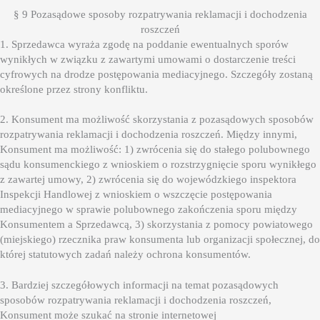
§ 9 Pozasądowe sposoby rozpatrywania reklamacji i dochodzenia
roszczeń
1. Sprzedawca wyraża zgodę na poddanie ewentualnych sporów
wynikłych w związku z zawartymi umowami o dostarczenie treści
cyfrowych na drodze postępowania mediacyjnego. Szczegóły zostaną
określone przez strony konfliktu.
2. Konsument ma możliwość skorzystania z pozasądowych sposobów
rozpatrywania reklamacji i dochodzenia roszczeń. Między innymi,
Konsument ma możliwość: 1) zwrócenia się do stałego polubownego
sądu konsumenckiego z wnioskiem o rozstrzygnięcie sporu wynikłego
z zawartej umowy, 2) zwrócenia się do wojewódzkiego inspektora
Inspekcji Handlowej z wnioskiem o wszczęcie postępowania
mediacyjnego w sprawie polubownego zakończenia sporu między
Konsumentem a Sprzedawcą, 3) skorzystania z pomocy powiatowego
(miejskiego) rzecznika praw konsumenta lub organizacji społecznej, do
której statutowych zadań należy ochrona konsumentów.
3. Bardziej szczegółowych informacji na temat pozasądowych
sposobów rozpatrywania reklamacji i dochodzenia roszczeń,
Konsument może szukać na stronie internetowej