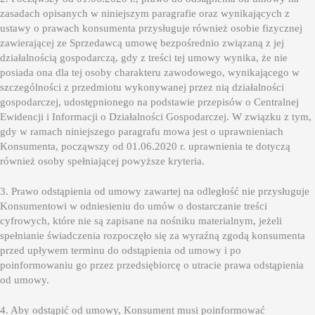
zasadach opisanych w niniejszym paragrafie oraz wynikających z
ustawy o prawach konsumenta przysługuje również osobie fizycznej
zawierającej ze Sprzedawcą umowę bezpośrednio związaną z jej
działalnością gospodarczą, gdy z treści tej umowy wynika, że nie
posiada ona dla tej osoby charakteru zawodowego, wynikającego w
szczególności z przedmiotu wykonywanej przez nią działalności
gospodarczej, udostępnionego na podstawie przepisów o Centralnej
Ewidencji i Informacji o Działalności Gospodarczej. W związku z tym,
gdy w ramach niniejszego paragrafu mowa jest o uprawnieniach
Konsumenta, począwszy od 01.06.2020 r. uprawnienia te dotyczą
również osoby spełniającej powyższe kryteria.
3. Prawo odstąpienia od umowy zawartej na odległość nie przysługuje
Konsumentowi w odniesieniu do umów o dostarczanie treści
cyfrowych, które nie są zapisane na nośniku materialnym, jeżeli
spełnianie świadczenia rozpoczęło się za wyraźną zgodą konsumenta
przed upływem terminu do odstąpienia od umowy i po
poinformowaniu go przez przedsiębiorcę o utracie prawa odstąpienia
od umowy.
4. Aby odstąpić od umowy, Konsument musi poinformować