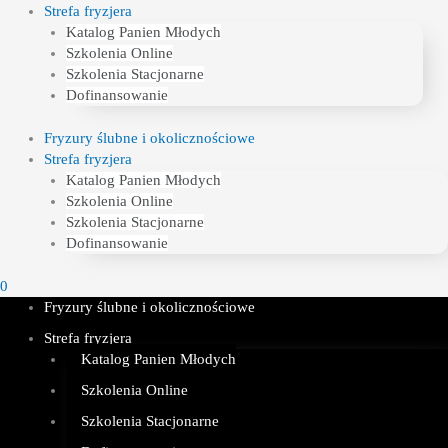
Strefa fryzjera
Katalog Panien Młodych
Szkolenia Online
Szkolenia Stacjonarne
Dofinansowanie
Fryzury ślubne i okolicznościowe
Strefa fryzjera
Katalog Panien Młodych
Szkolenia Online
Szkolenia Stacjonarne
Dofinansowanie
0
Fryzury ślubne i okolicznościowe
Strefa fryzjera
Katalog Panien Młodych
Szkolenia Online
Szkolenia Stacjonarne