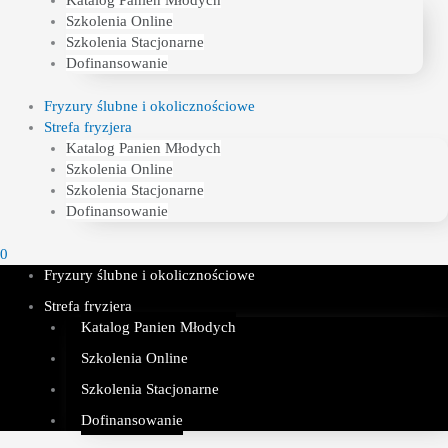
Katalog Panien Młodych
Szkolenia Online
Szkolenia Stacjonarne
Dofinansowanie
Fryzury ślubne i okolicznościowe
Strefa fryzjera
Katalog Panien Młodych
Szkolenia Online
Szkolenia Stacjonarne
Dofinansowanie
0
Fryzury ślubne i okolicznościowe
Strefa fryzjera
Katalog Panien Młodych
Szkolenia Online
Szkolenia Stacjonarne
Dofinansowanie