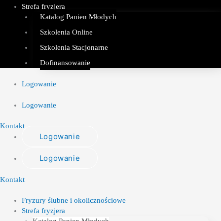
Strefa fryzjera
Katalog Panien Młodych
Szkolenia Online
Szkolenia Stacjonarne
Dofinansowanie
Logowanie
Logowanie
Kontakt
Logowanie
Logowanie
Kontakt
Fryzury ślubne i okolicznościowe
Strefa fryzjera